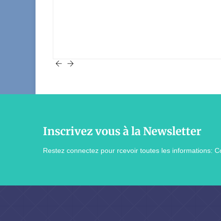
Inscrivez vous à la Newsletter
Restez connectez pour rcevoir toutes les informations: Co