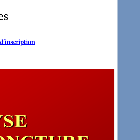
es
d'inscription