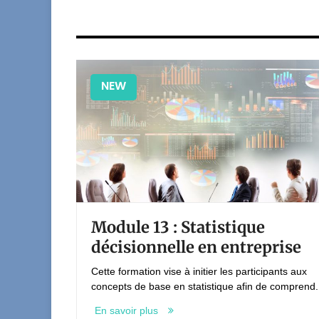
NEW
es
Module 13 : Statistique
mie
décisionnelle en entreprise
Cette formation vise à initier les participants aux
concepts de base en statistique afin de comprend.
ls
s
En savoir plus