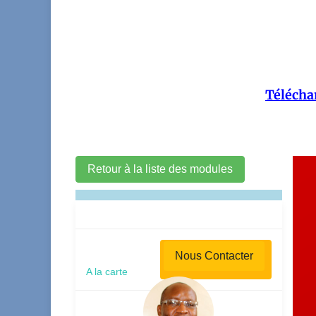
Téléchar
Retour à la liste des modules
Nous Contacter
A la carte