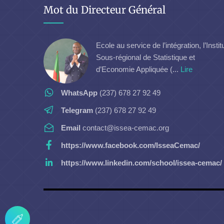
Mot du Directeur Général
Ecole au service de l’intégration, l’Instit
Sous-régional de Statistique et
d’Economie Appliquée (...
Lire
WhatsApp
(237) 678 27 92 49
Telegram
(237) 678 27 92 49
Email
contact@issea-cemac.org
https://www.facebook.com/IsseaCemac/
https://www.linkedin.com/school/issea-cemac/