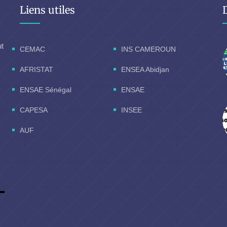
Liens utiles
ut
CEMAC
INS CAMEROUN
AFRISTAT
ENSEA Abidjan
ENSAE Sénégal
ENSAE
CAPESA
INSEE
AUF