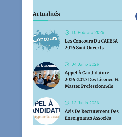
Actualités
10 Febrero
2026
Les Concours Du CAPESA
2026 Sont Ouverts
04 Junio
2026
Appel À Candidature
2026-2027 Des Licence Et
Master Professionnels
12 Junio
2026
Avis De Recrutement Des
Enseignants Associés