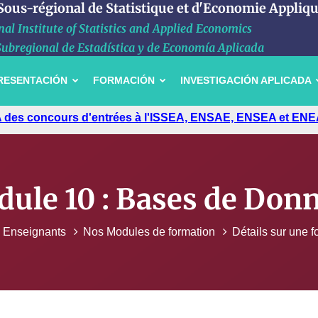
 Sous-régional de Statistique et d'Economie Appliq
al Institute of Statistics and Applied Economics
Subregional de Estadística y de Economía Aplicada
RESENTACIÓN
FORMACIÓN
INVESTIGACIÓN APLICADA
 des concours d'entrées à l'ISSEA, ENSAE, ENSEA et ENE
ule 10 : Bases de Don
Enseignants
Nos Modules de formation
Détails sur une f