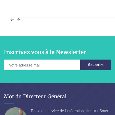
Inscrivez vous à la Newsletter
Souscrire
Mot du Directeur Général
Ecole au service de l’intégration, l’Institut Sous-