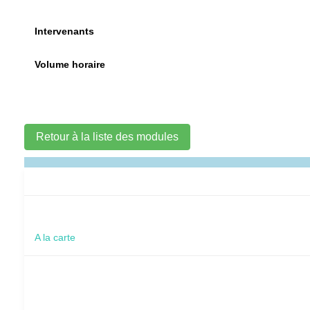
Intervenants
Volume horaire
Retour à la liste des modules
A la carte