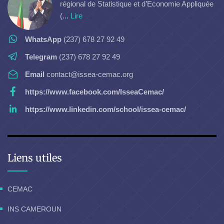
régional de Statistique et d’Economie Appliquée
(...
Lire
WhatsApp
(237) 678 27 92 49
Telegram
(237) 678 27 92 49
Email
contact@issea-cemac.org
https://www.facebook.com/IsseaCemac/
https://www.linkedin.com/school/issea-cemac/
Liens utiles
CEMAC
INS CAMEROUN