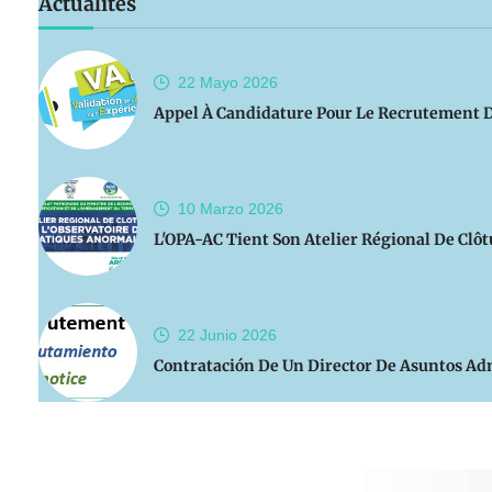
Actualités
22 Mayo
2026
Appel À Candidature Pour Le Recrutement De
10 Marzo
2026
L'OPA-AC Tient Son Atelier Régional De Clô
22 Junio
2026
Contratación De Un Director De Asuntos Adm