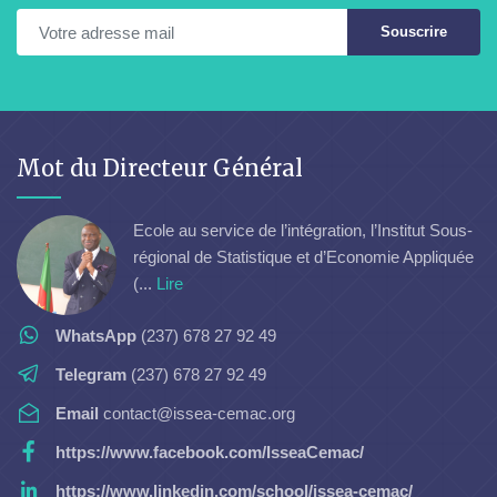
Souscrire
Mot du Directeur Général
Ecole au service de l’intégration, l’Institut Sous-
régional de Statistique et d’Economie Appliquée
(...
Lire
WhatsApp
(237) 678 27 92 49
Telegram
(237) 678 27 92 49
Email
contact@issea-cemac.org
https://www.facebook.com/IsseaCemac/
https://www.linkedin.com/school/issea-cemac/