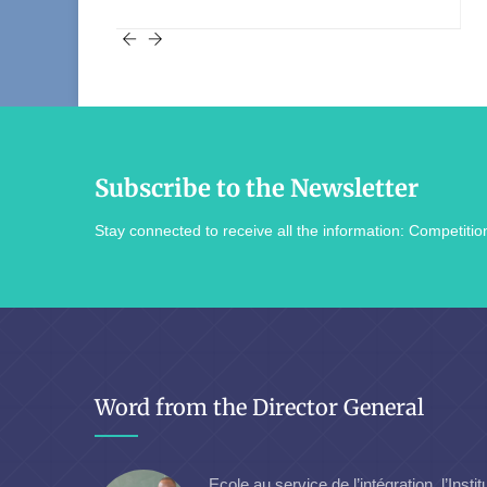
Subscribe to the Newsletter
Stay connected to receive all the information: Competition
Word from the Director General
Ecole au service de l’intégration, l’Instit