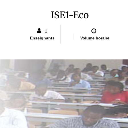
ISE1-Eco
1
Enseignants
Volume horaire