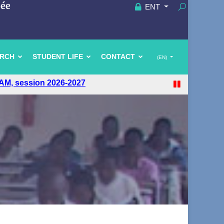
uée
ENT
ARCH
STUDENT LIFE
CONTACT
(EN)