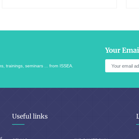
Your Emai
s, trainings, seminars ... from ISSEA.
Useful links
ut