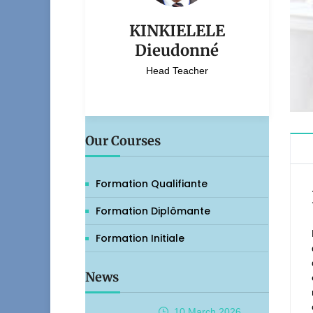
KINKIELELE
Dieudonné
Head Teacher
Our Courses
Formation Qualifiante
Formation Diplômante
Formation Initiale
News
10 March
2026