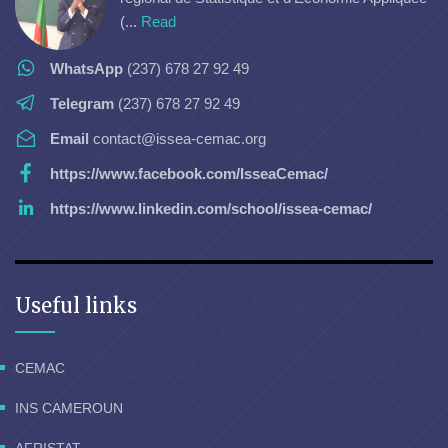
(...
Read
WhatsApp
(237) 678 27 92 49
Telegram
(237) 678 27 92 49
Email
contact@issea-cemac.org
https://www.facebook.com/IsseaCemac/
https://www.linkedin.com/school/issea-cemac/
Useful links
CEMAC
INS CAMEROUN