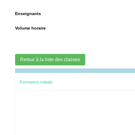
Enseignants
Volume horaire
Retour à la liste des classes
Formation initiale