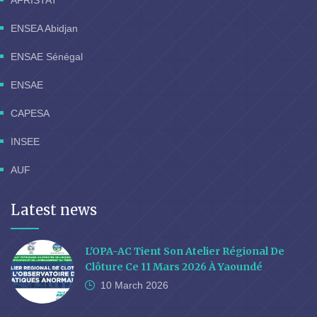
AFRISTAT
ENSEA Abidjan
ENSAE Sénégal
ENSAE
CAPESA
INSEE
AUF
Latest news
L'OPA-AC Tient Son Atelier Régional De
Clôture Ce 11 Mars 2026 À Yaoundé
10 March
2026