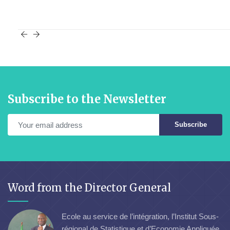
Subscribe to the Newsletter
Subscribe
Word from the Director General
Ecole au service de l’intégration, l’Institut Sous-
régional de Statistique et d’Economie Appliquée