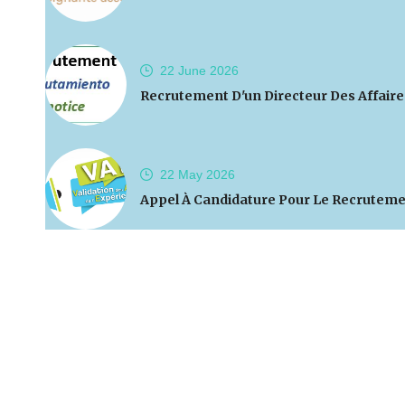
22 June
2026
Recrutement D'un Directeur Des Affaires
22 May
2026
Appel À Candidature Pour Le Recrutemen