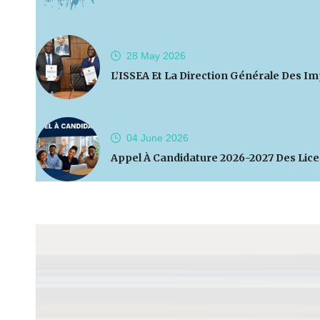
28 May
2026
L’ISSEA Et La Direction Générale Des I
04 June
2026
Appel À Candidature 2026-2027 Des Lice