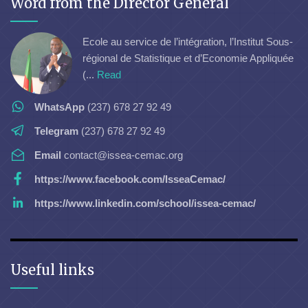
Word from the Director General
Ecole au service de l’intégration, l’Institut Sous-
régional de Statistique et d’Economie Appliquée
(...
Read
WhatsApp
(237) 678 27 92 49
Telegram
(237) 678 27 92 49
Email
contact@issea-cemac.org
https://www.facebook.com/IsseaCemac/
https://www.linkedin.com/school/issea-cemac/
Useful links