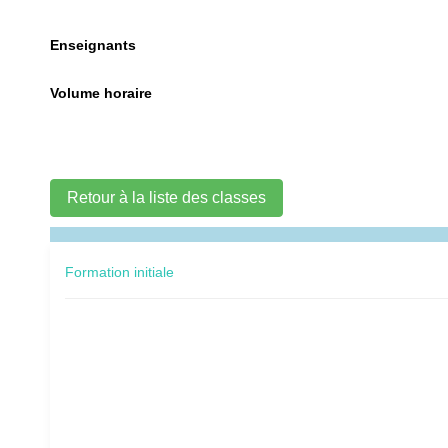
Enseignants
Volume horaire
Retour à la liste des classes
Formation initiale