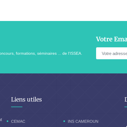
Votre Ema
ncours, formations, séminaires ... de l'ISSEA.
Liens utiles
ut
CEMAC
INS CAMEROUN