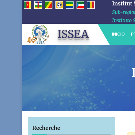
Institut
Sub-region
Instituto 
ISSEA
INICIO
P
Recherche