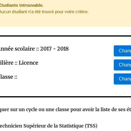
Etudiants introuvable.
Aucun étudiant n'a été trouvé pour votre critère.
nnée scolaire :: 2017 - 2018
Chang
ilière :: Licence
Chang
lasse ::
Chang
quer sur un cycle ou une classe pour avoir la liste de ses é
echnicien Supérieur de la Statistique (TSS)