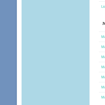
Li
M
Ma
Ma
Ma
Ma
Ma
Ma
Ma