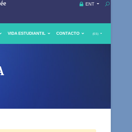
uée
ENT
VIDA ESTUDIANTIL
CONTACTO
(ES)
A