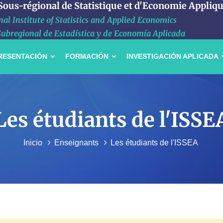
 Sous-régional de Statistique et d'Economie Appliq
al Institute of Statistics and Applied Economics
Subregional de Estadística y de Economía Aplicada
RESENTACIÓN
FORMACIÓN
INVESTIGACIÓN APLICADA
Les étudiants de l'ISSE
Inicio
Enseignants
Les étudiants de l'ISSEA