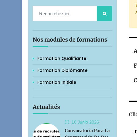
Nos modules de formations
A
Formation Qualifiante
F
Formation Diplômante
C
Formation Initiale
Actualités
Cli
10 Junio
2026
Convocatoria Para La
T