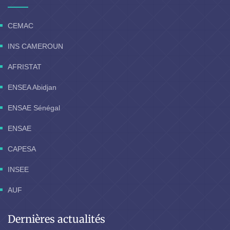
CEMAC
INS CAMEROUN
AFRISTAT
ENSEA Abidjan
ENSAE Sénégal
ENSAE
CAPESA
INSEE
AUF
Dernières actualités