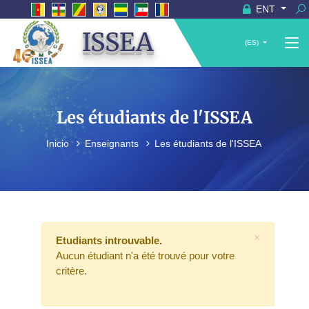
ENT
ISSEA
(ES)
Les étudiants de l'ISSEA
Inicio
Enseignants
Les étudiants de l'ISSEA
×
Etudiants introuvable.
Aucun étudiant n'a été trouvé pour votre
critère.