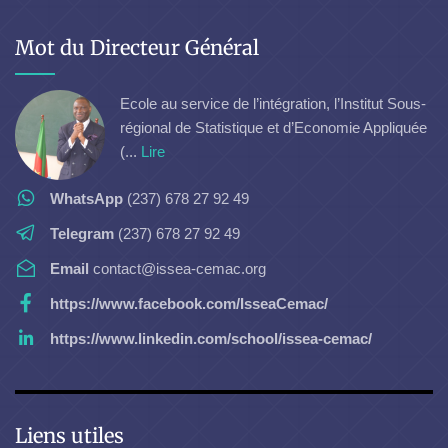
Mot du Directeur Général
Ecole au service de l’intégration, l’Institut Sous-
régional de Statistique et d’Economie Appliquée
(...
Lire
WhatsApp
(237) 678 27 92 49
Telegram
(237) 678 27 92 49
Email
contact@issea-cemac.org
https://www.facebook.com/IsseaCemac/
https://www.linkedin.com/school/issea-cemac/
Liens utiles