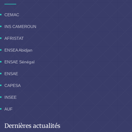
CEMAC
INS CAMEROUN
AFRISTAT
ENSEA Abidjan
ENSAE Sénégal
ENSAE
CAPESA
INSEE
AUF
Dernières actualités