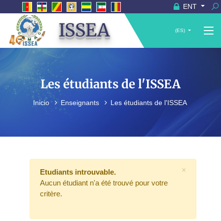
ENT
ISSEA
(ES)
Les étudiants de l'ISSEA
Inicio
Enseignants
Les étudiants de l'ISSEA
×
Etudiants introuvable.
Aucun étudiant n'a été trouvé pour votre
critère.