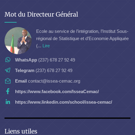
Mot du Directeur Général
Ecole au service de l’intégration, l’Institut Sous-
régional de Statistique et d’Economie Appliquée
(...
Lire
WhatsApp
(237) 678 27 92 49
Telegram
(237) 678 27 92 49
Email
contact@issea-cemac.org
https://www.facebook.com/IsseaCemac/
https://www.linkedin.com/school/issea-cemac/
Liens utiles