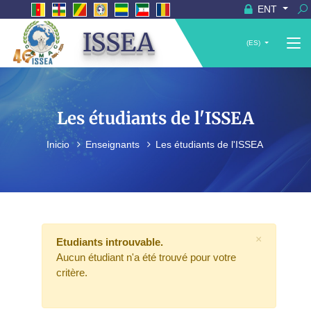
ENT
ISSEA
(ES)
Les étudiants de l'ISSEA
Inicio
Enseignants
Les étudiants de l'ISSEA
×
Etudiants introuvable.
Aucun étudiant n'a été trouvé pour votre
critère.