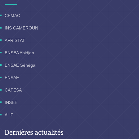
CEMAC
INS CAMEROUN
AFRISTAT
ENSEA Abidjan
ENSAE Sénégal
ENSAE
CAPESA
INSEE
AUF
Dernières actualités