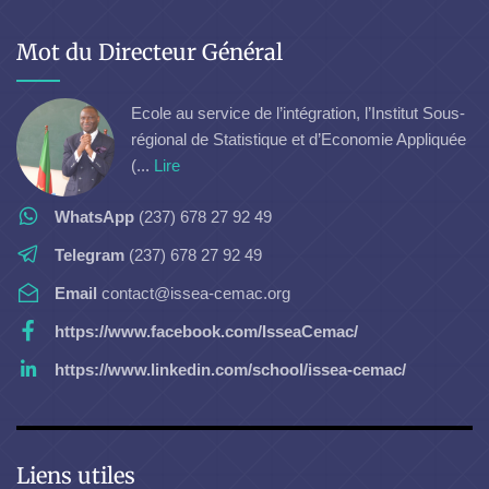
Mot du Directeur Général
Ecole au service de l’intégration, l’Institut Sous-
régional de Statistique et d’Economie Appliquée
(...
Lire
WhatsApp
(237) 678 27 92 49
Telegram
(237) 678 27 92 49
Email
contact@issea-cemac.org
https://www.facebook.com/IsseaCemac/
https://www.linkedin.com/school/issea-cemac/
Liens utiles