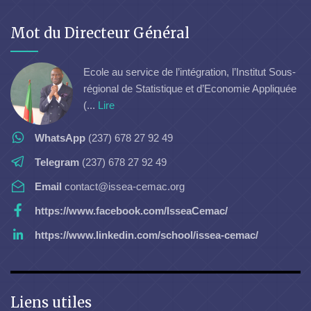
Mot du Directeur Général
Ecole au service de l’intégration, l’Institut Sous-
régional de Statistique et d’Economie Appliquée
(...
Lire
WhatsApp
(237) 678 27 92 49
Telegram
(237) 678 27 92 49
Email
contact@issea-cemac.org
https://www.facebook.com/IsseaCemac/
https://www.linkedin.com/school/issea-cemac/
Liens utiles