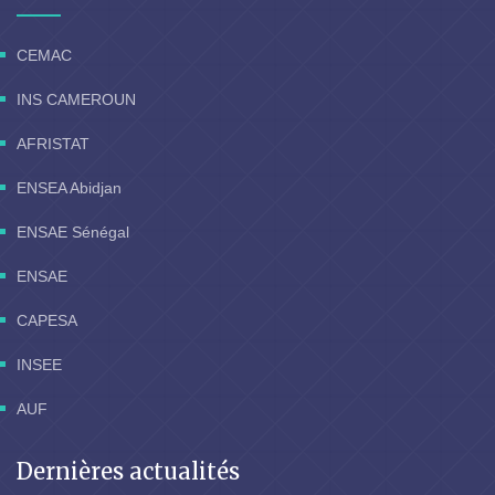
CEMAC
INS CAMEROUN
AFRISTAT
ENSEA Abidjan
ENSAE Sénégal
ENSAE
CAPESA
INSEE
AUF
Dernières actualités