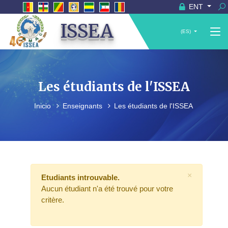
ENT
ISSEA
(ES)
Les étudiants de l'ISSEA
Inicio
Enseignants
Les étudiants de l'ISSEA
×
Etudiants introuvable.
Aucun étudiant n'a été trouvé pour votre
critère.