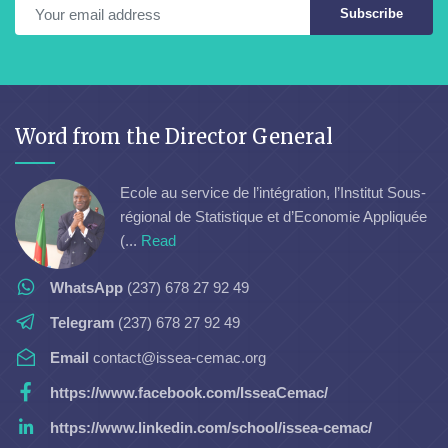
Subscribe
Word from the Director General
Ecole au service de l’intégration, l’Institut Sous-
régional de Statistique et d’Economie Appliquée
(...
Read
WhatsApp
(237) 678 27 92 49
Telegram
(237) 678 27 92 49
Email
contact@issea-cemac.org
https://www.facebook.com/IsseaCemac/
https://www.linkedin.com/school/issea-cemac/