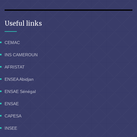
Useful links
CEMAC
INS CAMEROUN
AFRISTAT
ENSEA Abidjan
ENSAE Sénégal
ENSAE
CAPESA
INSEE