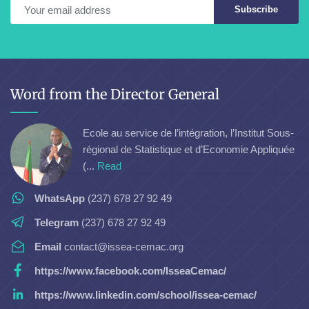
Subscribe
Word from the Director General
Ecole au service de l’intégration, l’Institut Sous-
régional de Statistique et d’Economie Appliquée
(...
Read
WhatsApp
(237) 678 27 92 49
Telegram
(237) 678 27 92 49
Email
contact@issea-cemac.org
https://www.facebook.com/IsseaCemac/
https://www.linkedin.com/school/issea-cemac/