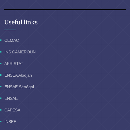
Useful links
CEMAC
INS CAMEROUN
AFRISTAT
ENSEA Abidjan
ENSAE Sénégal
ENSAE
CAPESA
INSEE