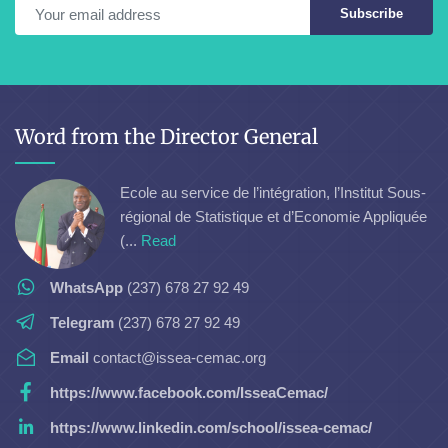
Subscribe
Word from the Director General
Ecole au service de l’intégration, l’Institut Sous-
régional de Statistique et d’Economie Appliquée
(...
Read
WhatsApp
(237) 678 27 92 49
Telegram
(237) 678 27 92 49
Email
contact@issea-cemac.org
https://www.facebook.com/IsseaCemac/
https://www.linkedin.com/school/issea-cemac/