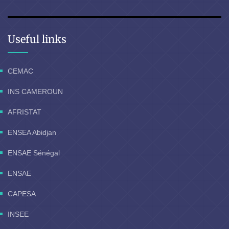
Useful links
CEMAC
INS CAMEROUN
AFRISTAT
ENSEA Abidjan
ENSAE Sénégal
ENSAE
CAPESA
INSEE