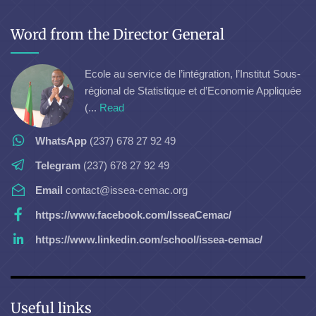
Word from the Director General
Ecole au service de l’intégration, l’Institut Sous-
régional de Statistique et d’Economie Appliquée
(...
Read
WhatsApp
(237) 678 27 92 49
Telegram
(237) 678 27 92 49
Email
contact@issea-cemac.org
https://www.facebook.com/IsseaCemac/
https://www.linkedin.com/school/issea-cemac/
Useful links