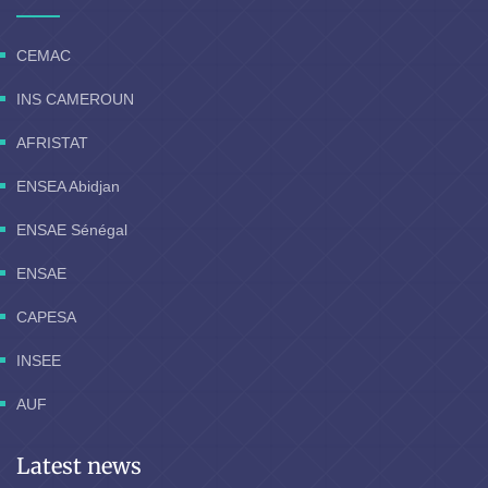
CEMAC
INS CAMEROUN
AFRISTAT
ENSEA Abidjan
ENSAE Sénégal
ENSAE
CAPESA
INSEE
AUF
Latest news