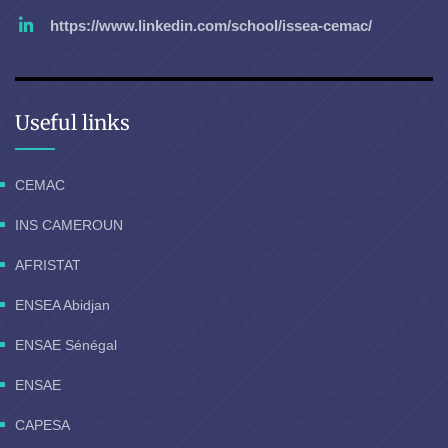
https://www.linkedin.com/school/issea-cemac/
Useful links
CEMAC
INS CAMEROUN
AFRISTAT
ENSEA Abidjan
ENSAE Sénégal
ENSAE
CAPESA