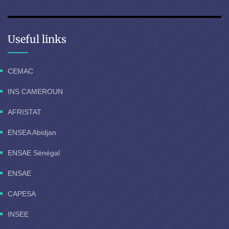
Useful links
CEMAC
INS CAMEROUN
AFRISTAT
ENSEA Abidjan
ENSAE Sénégal
ENSAE
CAPESA
INSEE