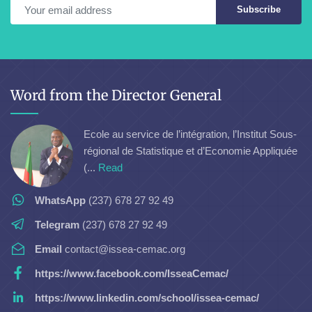
Subscribe
Word from the Director General
Ecole au service de l’intégration, l’Institut Sous-
régional de Statistique et d’Economie Appliquée
(...
Read
WhatsApp
(237) 678 27 92 49
Telegram
(237) 678 27 92 49
Email
contact@issea-cemac.org
https://www.facebook.com/IsseaCemac/
https://www.linkedin.com/school/issea-cemac/