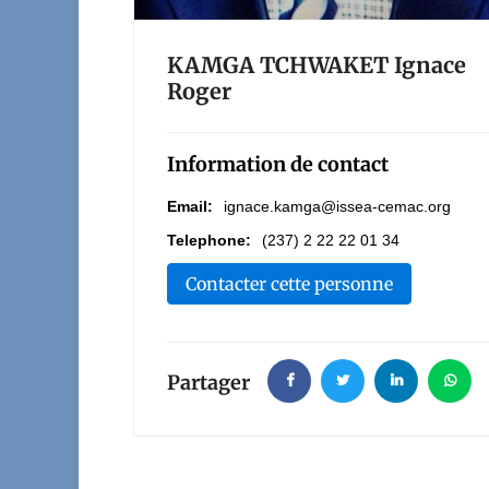
KAMGA TCHWAKET Ignace
Roger
Information de contact
Email:
ignace.kamga@issea-cemac.org
Telephone:
(237) 2 22 22 01 34
Contacter cette personne
Partager