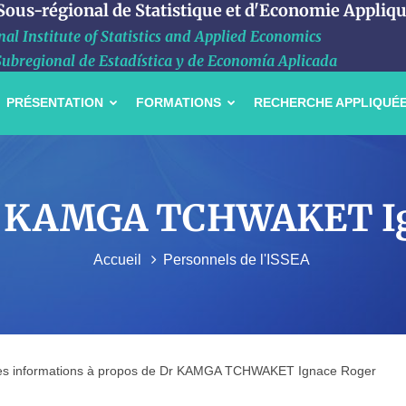
 Sous-régional de Statistique et d'Economie Appliq
al Institute of Statistics and Applied Economics
Subregional de Estadística y de Economía Aplicada
PRÉSENTATION
FORMATIONS
RECHERCHE APPLIQUÉ
Dr KAMGA TCHWAKET I
Accueil
Personnels de l'ISSEA
les informations à propos de Dr KAMGA TCHWAKET Ignace Roger