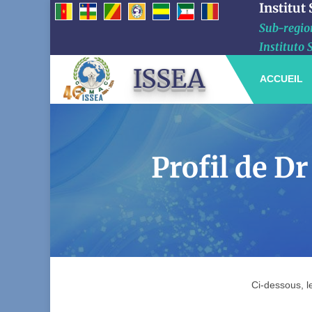
Institut
Sub-region
Instituto 
ISSEA
ACCUEIL
Profil de 
Ci-dessous, 