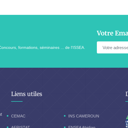
Votre Ema
Concours, formations, séminaires ... de l'ISSEA.
Liens utiles
ut
CEMAC
INS CAMEROUN
AFRISTAT
ENSEA Abidjan