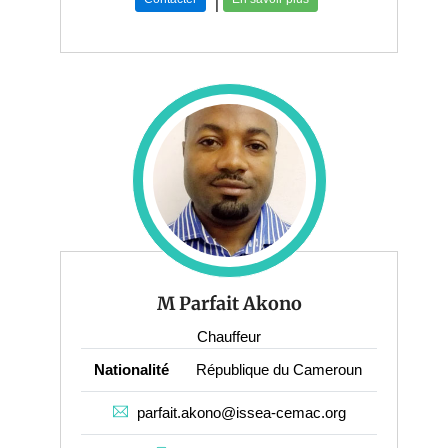
|
M Parfait Akono
Chauffeur
Nationalité
République du Cameroun
parfait.akono@issea-cemac.org