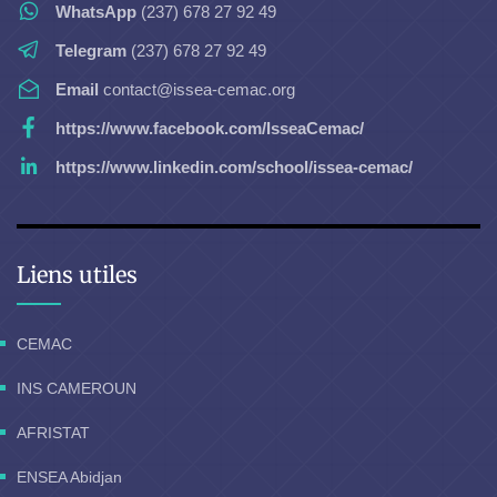
WhatsApp
(237) 678 27 92 49
Telegram
(237) 678 27 92 49
Email
contact@issea-cemac.org
https://www.facebook.com/IsseaCemac/
https://www.linkedin.com/school/issea-cemac/
Liens utiles
CEMAC
INS CAMEROUN
AFRISTAT
ENSEA Abidjan