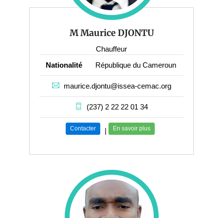
M Maurice DJONTU
Chauffeur
Nationalité
République du Cameroun
maurice.djontu@issea-cemac.org
(237) 2 22 22 01 34
Contacter
En savoir plus
|