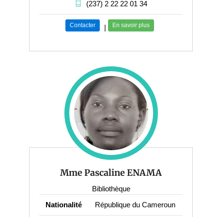
(237) 2 22 22 01 34
Contacter
En savoir plus
|
Mme Pascaline ENAMA
Bibliothèque
Nationalité
République du Cameroun