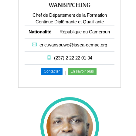
WANBITCHING
Chef de Département de la Formation
Continue Diplômante et Qualifiante
Nationalité
République du Cameroun
eric.wansouwe@issea-cemac.org
(237) 2 22 22 01 34
Contacter
En savoir plus
|