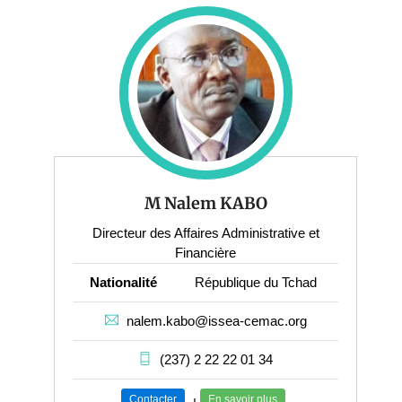
M Nalem KABO
Directeur des Affaires Administrative et
Financière
Nationalité
République du Tchad
nalem.kabo@issea-cemac.org
(237) 2 22 22 01 34
Contacter
En savoir plus