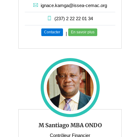
ignace.kamga@issea-cemac.org
(237) 2 22 22 01 34
Contacter
En savoir plus
|
M Santiago MBA ONDO
Contrôleur Financier