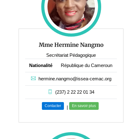
Mme Hermine Nangmo
Secrétariat Pédagogique
Nationalité
République du Cameroun
hermine.nangmo@issea-cemac.org
(237) 2 22 22 01 34
Contacter
En savoir plus
|