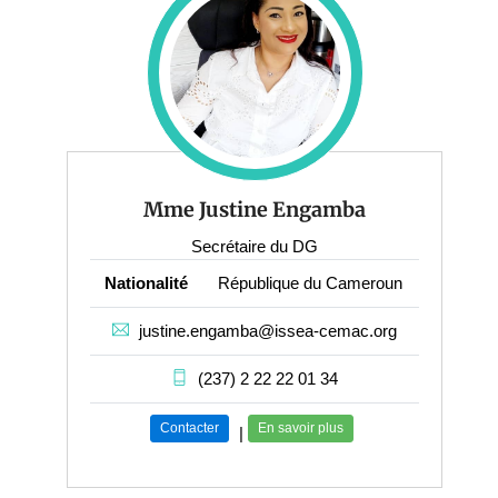
Mme Justine Engamba
Secrétaire du DG
Nationalité
République du Cameroun
justine.engamba@issea-cemac.org
(237) 2 22 22 01 34
Contacter
En savoir plus
|