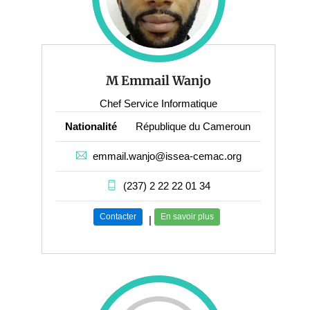
M Emmail Wanjo
Chef Service Informatique
Nationalité
République du Cameroun
emmail.wanjo@issea-cemac.org
(237) 2 22 22 01 34
Contacter
En savoir plus
|