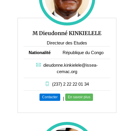
M Dieudonné KINKIELELE
Directeur des Etudes
Nationalité
République du Congo
dieudonne.kinkielele@issea-
cemac.org
(237) 2 22 22 01 34
Contacter
En savoir plus
|