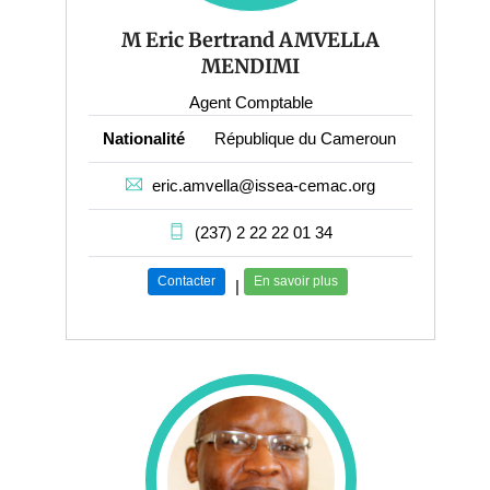
M Eric Bertrand AMVELLA
MENDIMI
Agent Comptable
Nationalité
République du Cameroun
eric.amvella@issea-cemac.org
(237) 2 22 22 01 34
Contacter
En savoir plus
|