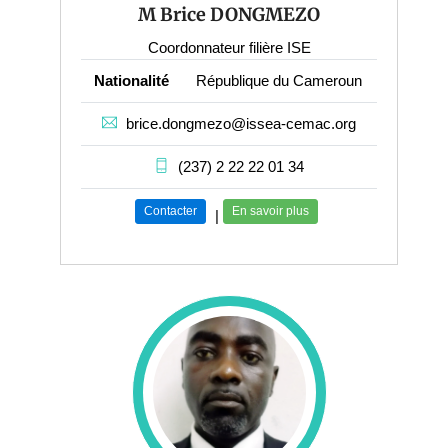
M Brice DONGMEZO
Coordonnateur filière ISE
Nationalité
République du Cameroun
brice.dongmezo@issea-cemac.org
(237) 2 22 22 01 34
Contacter
En savoir plus
|