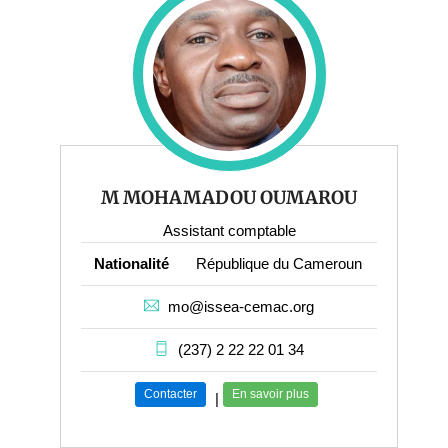
M MOHAMADOU OUMAROU
Assistant comptable
Nationalité
République du Cameroun
mo@issea-cemac.org
(237) 2 22 22 01 34
Contacter
En savoir plus
|