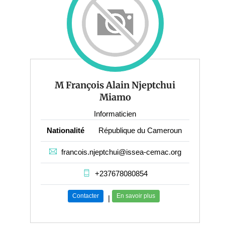
M François Alain Njeptchui
Miamo
Informaticien
Nationalité
République du Cameroun
francois.njeptchui@issea-cemac.org
+237678080854
Contacter
En savoir plus
|