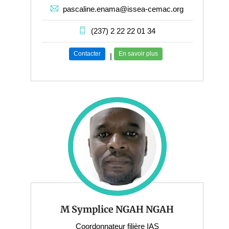
pascaline.enama@issea-cemac.org
(237) 2 22 22 01 34
Contacter
En savoir plus
|
M Symplice NGAH NGAH
Coordonnateur filière IAS