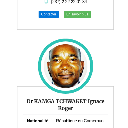
(237) 2 22 22 01 34
Contacter
En savoir plus
|
Dr KAMGA TCHWAKET Ignace
Roger
Nationalité
République du Cameroun