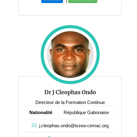
|
Dr J Cleophas Ondo
Directeur de la Formation Continue
Nationalité
République Gabonaise
j.cleophas.ondo@issea-cemac.org