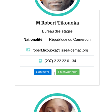
M Robert Tikouoka
Bureau des stages
Nationalité
République du Cameroun
robert.tikouoka@issea-cemac.org
(237) 2 22 22 01 34
Contacter
En savoir plus
|