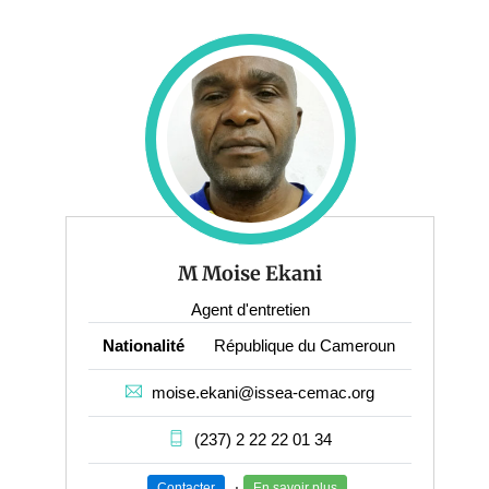
M Moise Ekani
Agent d'entretien
Nationalité
République du Cameroun
moise.ekani@issea-cemac.org
(237) 2 22 22 01 34
Contacter
En savoir plus