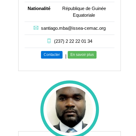
Nationalité
République de Guinée
Equatoriale
santiago.mba@issea-cemac.org
(237) 2 22 22 01 34
Contacter
En savoir plus
|