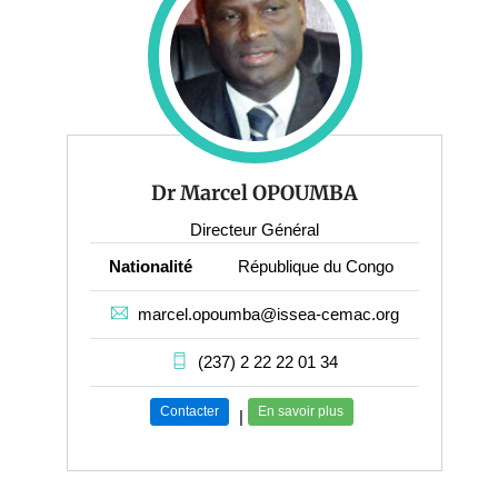
Dr Marcel OPOUMBA
Directeur Général
Nationalité
République du Congo
marcel.opoumba@issea-cemac.org
(237) 2 22 22 01 34
Contacter
En savoir plus
|