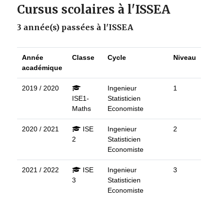
Cursus scolaires à l'ISSEA
3 année(s) passées à l'ISSEA
Année
Classe
Cycle
Niveau
académique
2019 / 2020
Ingenieur
1
ISE1-
Statisticien
Maths
Economiste
2020 / 2021
ISE
Ingenieur
2
2
Statisticien
Economiste
2021 / 2022
ISE
Ingenieur
3
3
Statisticien
Economiste