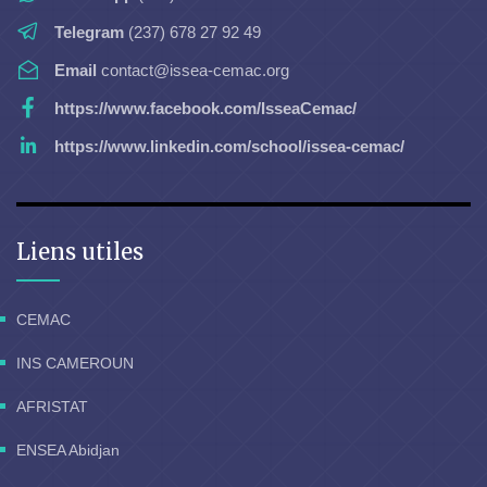
Telegram
(237) 678 27 92 49
Email
contact@issea-cemac.org
https://www.facebook.com/IsseaCemac/
https://www.linkedin.com/school/issea-cemac/
Liens utiles
CEMAC
INS CAMEROUN
AFRISTAT
ENSEA Abidjan