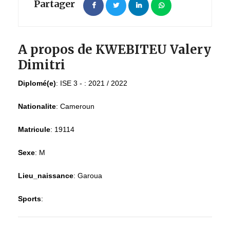
Partager
A propos de KWEBITEU Valery
Dimitri
Diplomé(e)
:
ISE 3 - : 2021 / 2022
Nationalite
:
Cameroun
Matricule
:
19114
Sexe
:
M
Lieu_naissance
:
Garoua
Sports
: