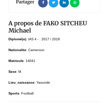
Partager
A propos de FAKO SITCHEU
Michael
Diplomé(e)
:
IAS 4 - : 2017 / 2018
Nationalite
:
Cameroun
Matricule
:
14041
Sexe
:
M
Lieu_naissance
:
Yaoundé
Sports
:
Football