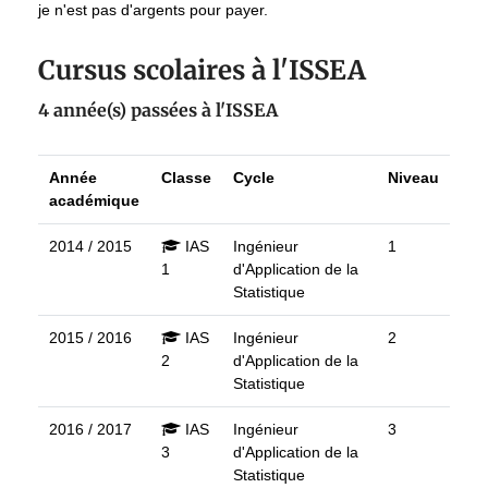
je n'est pas d'argents pour payer.
Cursus scolaires à l'ISSEA
4 année(s) passées à l'ISSEA
Année
Classe
Cycle
Niveau
académique
2014 / 2015
IAS
Ingénieur
1
1
d'Application de la
Statistique
2015 / 2016
IAS
Ingénieur
2
2
d'Application de la
Statistique
2016 / 2017
IAS
Ingénieur
3
3
d'Application de la
Statistique