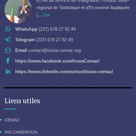
Ecole au service de l’intégration, l’Institut Sous-
régional de Statistique et d’Economie Appliquée
(...
Lire
WhatsApp
(237) 678 27 92 49
Telegram
(237) 678 27 92 49
Email
contact@issea-cemac.org
https://www.facebook.com/IsseaCemac/
https://www.linkedin.com/school/issea-cemac/
Liens utiles
CEMAC
INS CAMEROUN