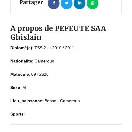
Partager
A propos de PEFEUTE SAA
Ghislain
Diplomé(e)
:
TSS 2 - : 2010 / 2011
Nationalite
:
Cameroun
Matricule
:
09TSS26
Sexe
:
M
Lieu_naissance
:
Banso - Cameroun
Sports
: