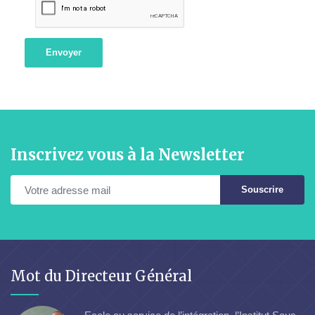
Envoyer
Inscrivez vous à la Newsletter
Souscrire
Mot du Directeur Général