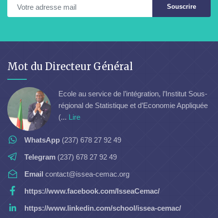
Souscrire
Mot du Directeur Général
Ecole au service de l’intégration, l’Institut Sous-
régional de Statistique et d’Economie Appliquée
(...
Lire
WhatsApp
(237) 678 27 92 49
Telegram
(237) 678 27 92 49
Email
contact@issea-cemac.org
https://www.facebook.com/IsseaCemac/
https://www.linkedin.com/school/issea-cemac/