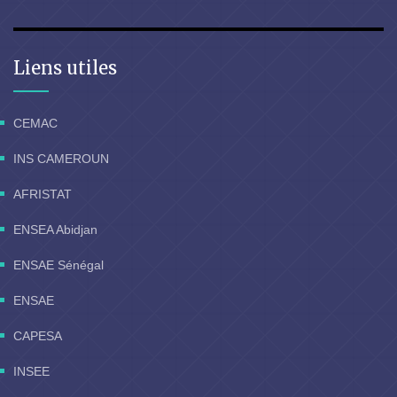
Liens utiles
CEMAC
INS CAMEROUN
AFRISTAT
ENSEA Abidjan
ENSAE Sénégal
ENSAE
CAPESA
INSEE