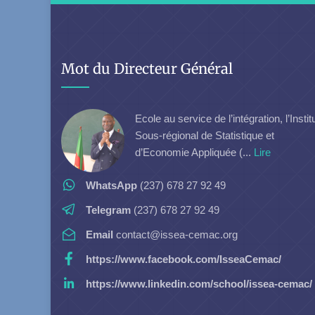
Mot du Directeur Général
Ecole au service de l’intégration, l’Instit
Sous-régional de Statistique et
d’Economie Appliquée (...
Lire
WhatsApp
(237) 678 27 92 49
Telegram
(237) 678 27 92 49
Email
contact@issea-cemac.org
https://www.facebook.com/IsseaCemac/
https://www.linkedin.com/school/issea-cemac/