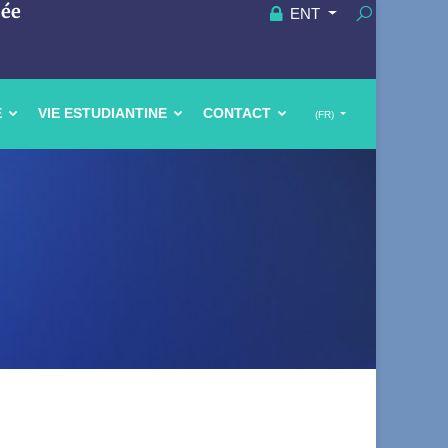
uée
ENT
E
VIE ESTUDIANTINE
CONTACT
(FR)