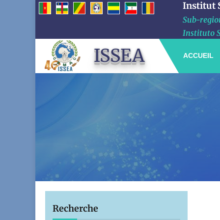
Institut
Sub-region
Instituto 
ISSEA
ACCUEIL
Recherche