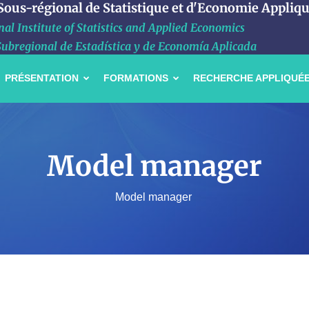
 Sous-régional de Statistique et d'Economie Appliq
al Institute of Statistics and Applied Economics
Subregional de Estadística y de Economía Aplicada
PRÉSENTATION
FORMATIONS
RECHERCHE APPLIQUÉ
Model manager
Model manager