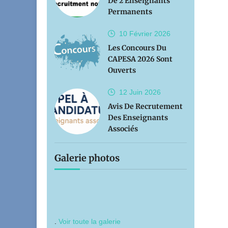
De 2 Enseignants
Permanents
10 Février
2026
Les Concours Du
CAPESA 2026 Sont
Ouverts
12 Juin
2026
Avis De Recrutement
Des Enseignants
Associés
Galerie photos
.
Voir toute la galerie