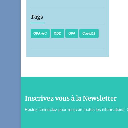
Tags
OPA-AC
ODD
OPA
Covid19
Inscrivez vous à la Newsletter
Restez connectez pour recevoir toutes les informations: 