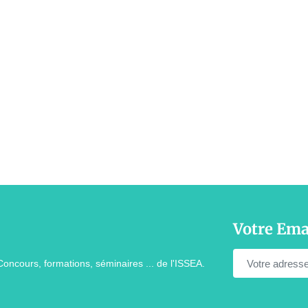
Votre Ema
Concours, formations, séminaires ... de l'ISSEA.