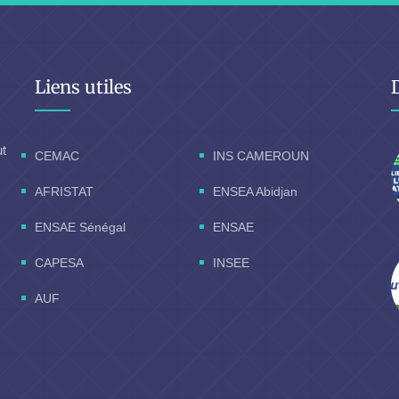
Liens utiles
ut
CEMAC
INS CAMEROUN
AFRISTAT
ENSEA Abidjan
ENSAE Sénégal
ENSAE
CAPESA
INSEE
AUF