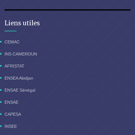
Liens utiles
CEMAC
INS CAMEROUN
AFRISTAT
ENSEA Abidjan
ENSAE Sénégal
ENSAE
CAPESA
INSEE