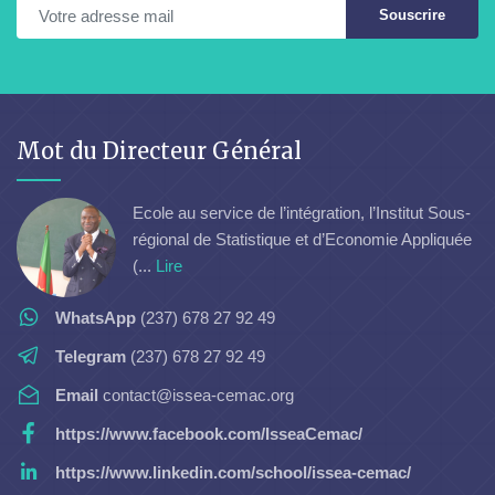
Souscrire
Mot du Directeur Général
Ecole au service de l’intégration, l’Institut Sous-
régional de Statistique et d’Economie Appliquée
(...
Lire
WhatsApp
(237) 678 27 92 49
Telegram
(237) 678 27 92 49
Email
contact@issea-cemac.org
https://www.facebook.com/IsseaCemac/
https://www.linkedin.com/school/issea-cemac/