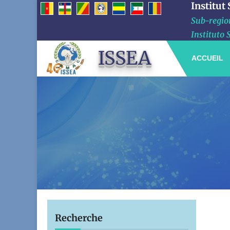
Institut
Sub-region
Instituto 
ISSEA
ACCUEIL
Recherche