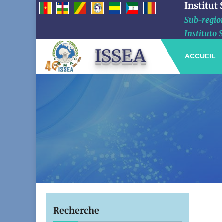
Institut
Sub-region
Instituto 
ISSEA
ACCUEIL
Recherche