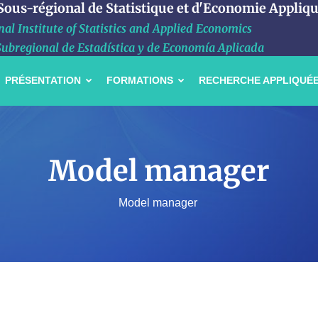
 Sous-régional de Statistique et d'Economie Appliq
al Institute of Statistics and Applied Economics
Subregional de Estadística y de Economía Aplicada
PRÉSENTATION
FORMATIONS
RECHERCHE APPLIQUÉ
Model manager
Model manager