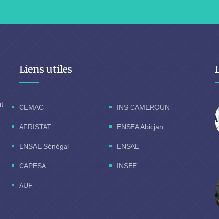
Liens utiles
ut
CEMAC
INS CAMEROUN
AFRISTAT
ENSEA Abidjan
ENSAE Sénégal
ENSAE
CAPESA
INSEE
AUF