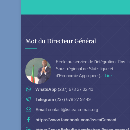
Mot du Directeur Général
Ecole au service de l’intégration, l’Instit
Sous-régional de Statistique et
d’Economie Appliquée (...
Lire
WhatsApp
(237) 678 27 92 49
Telegram
(237) 678 27 92 49
Email
contact@issea-cemac.org
https://www.facebook.com/IsseaCemac/
https://www.linkedin.com/school/issea-cemac/