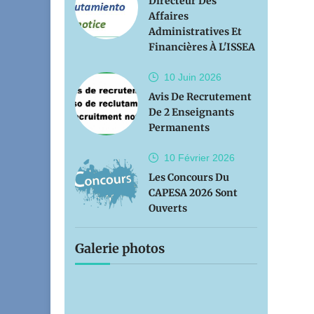
Directeur Des
Affaires
Administratives Et
Financières À L'ISSEA
10 Juin
2026
Avis De Recrutement
De 2 Enseignants
Permanents
10 Février
2026
Les Concours Du
CAPESA 2026 Sont
Ouverts
Galerie photos