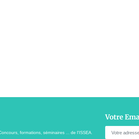
Votre Ema
Concours, formations, séminaires ... de l'ISSEA.