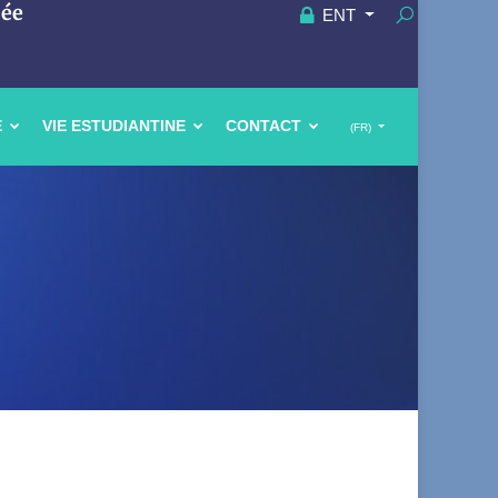
uée
ENT
E
VIE ESTUDIANTINE
CONTACT
(FR)