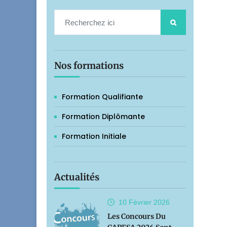
Nos formations
Formation Qualifiante
Formation Diplômante
Formation Initiale
Actualités
10 Février
2026
Les Concours Du