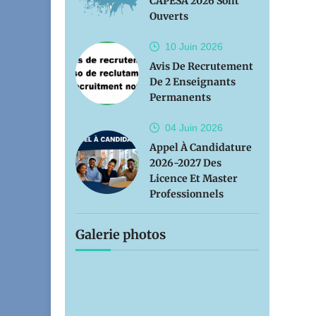
CAPESA 2026 Sont
Ouverts
10 Juin
2026
Avis De Recrutement
De 2 Enseignants
Permanents
04 Juin
2026
Appel À Candidature
2026-2027 Des
Licence Et Master
Professionnels
Galerie photos