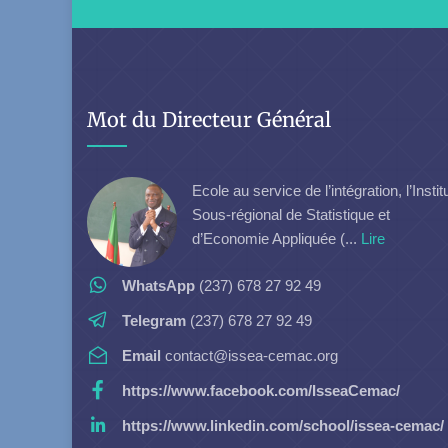
Mot du Directeur Général
Ecole au service de l’intégration, l’Instit
Sous-régional de Statistique et
d’Economie Appliquée (...
Lire
WhatsApp
(237) 678 27 92 49
Telegram
(237) 678 27 92 49
Email
contact@issea-cemac.org
https://www.facebook.com/IsseaCemac/
https://www.linkedin.com/school/issea-cemac/