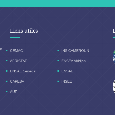
Liens utiles
ut
CEMAC
INS CAMEROUN
AFRISTAT
ENSEA Abidjan
ENSAE Sénégal
ENSAE
CAPESA
INSEE
AUF