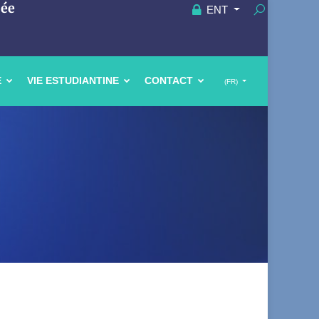
uée
ENT
E
VIE ESTUDIANTINE
CONTACT
(FR)