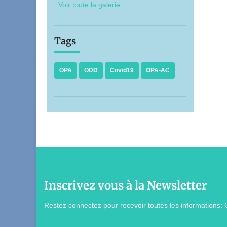
.
Voir toute la galerie
Tags
OPA
ODD
Covid19
OPA-AC
Inscrivez vous à la Newsletter
Restez connectez pour recevoir toutes les informations: 