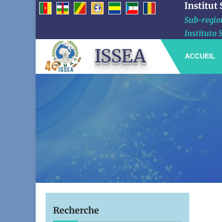
Institut
Sub-region
Instituto 
ISSEA
ACCUEIL
Recherche