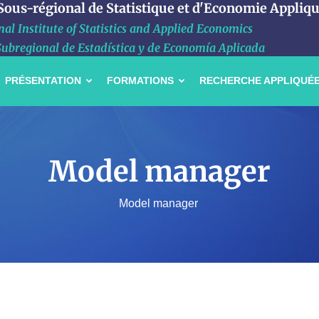
 Sous-régional de Statistique et d'Economie Appliq
al Institute of Statistics and Applied Economics
Subregional de Estadística y de Economía Aplicada
PRÉSENTATION
FORMATIONS
RECHERCHE APPLIQUÉ
Model manager
Model manager