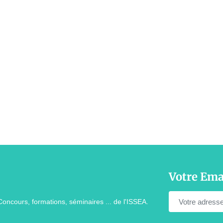
Votre Ema
Concours, formations, séminaires ... de l'ISSEA.