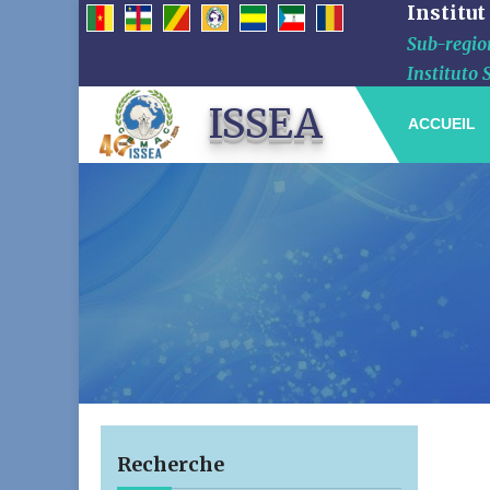
Institut
Sub-region
Instituto 
ISSEA
ACCUEIL
Recherche