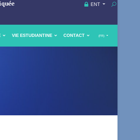
iquée
ENT
E
VIE ESTUDIANTINE
CONTACT
(FR)