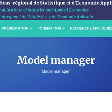
 Sous-régional de Statistique et d'Economie Appl
al Institute of Statistics and Applied Economics
Subregional de Estadística y de Economía Aplicada
PRÉSENTATION
FORMATIONS
RECHERCHE APPLIQUÉ
Model manager
Model manager