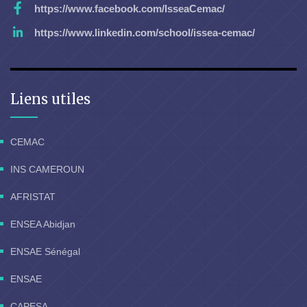
https://www.facebook.com/IsseaCemac/
https://www.linkedin.com/school/issea-cemac/
Liens utiles
CEMAC
INS CAMEROUN
AFRISTAT
ENSEA Abidjan
ENSAE Sénégal
ENSAE
CAPESA