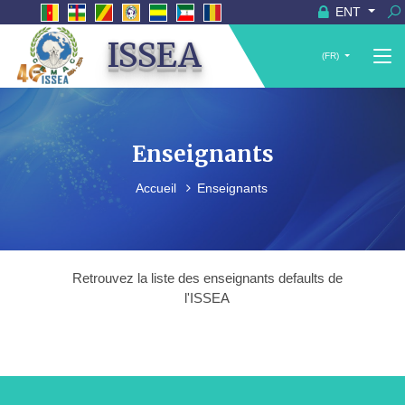
ENT
ISSEA
(FR)
Enseignants
Accueil
Enseignants
Retrouvez la liste des enseignants defaults de
l'ISSEA