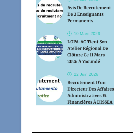
Avis De Recrutement
De 2 Enseignants
Permanents
10 Mars
2026
L'OPA-AC Tient Son
Atelier Régional De
Clôture Ce 11 Mars
2026 À Yaoundé
22 Juin
2026
Recrutement D'un
Directeur Des Affaires
Administratives Et
Financières À L'ISSEA