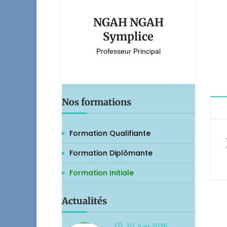
NGAH NGAH
Symplice
Professeur Principal
Nos formations
Formation Qualifiante
Formation Diplômante
Formation Initiale
Actualités
10 Juin
2026