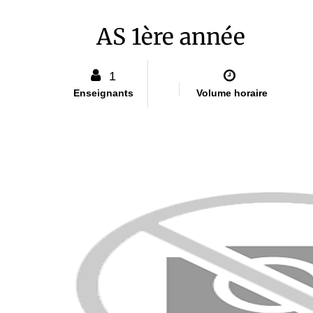
AS 1ère année
1
Enseignants
Volume horaire