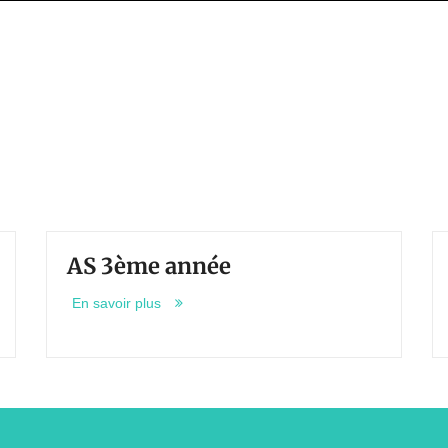
AS 3ème année
AS 
En savoir plus
En sav