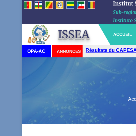
Institut
Sub-region
Instituto 
ISSEA
ACCUEIL
Résultats du CAPESA
OPA-AC
ANNONCES
Acc