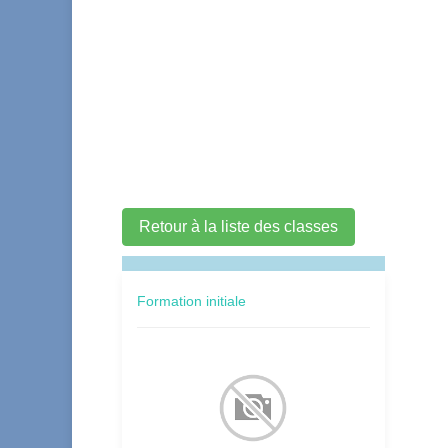
Retour à la liste des classes
Formation initiale