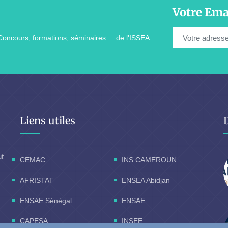
Votre Ema
Concours, formations, séminaires ... de l'ISSEA.
Liens utiles
ut
CEMAC
INS CAMEROUN
AFRISTAT
ENSEA Abidjan
ENSAE Sénégal
ENSAE
CAPESA
INSEE