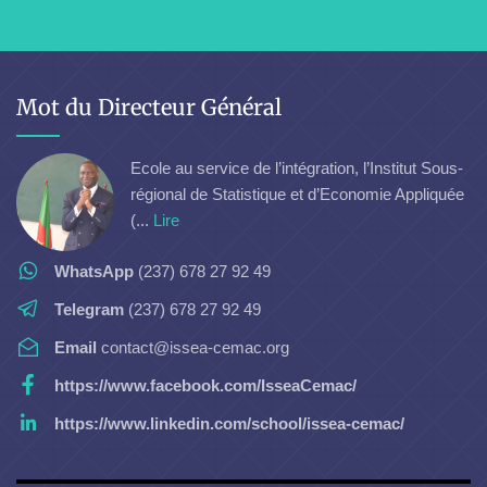
Mot du Directeur Général
Ecole au service de l’intégration, l’Institut Sous-
régional de Statistique et d’Economie Appliquée
(...
Lire
WhatsApp
(237) 678 27 92 49
Telegram
(237) 678 27 92 49
Email
contact@issea-cemac.org
https://www.facebook.com/IsseaCemac/
https://www.linkedin.com/school/issea-cemac/