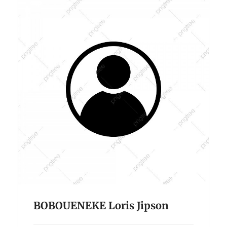
BOBOUENEKE Loris Jipson