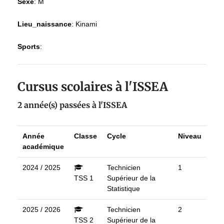
Sexe
:
M
Lieu_naissance
:
Kinami
Sports
:
Cursus scolaires à l'ISSEA
2 année(s) passées à l'ISSEA
Année
Classe
Cycle
Niveau
académique
2024 / 2025
Technicien
1
TSS 1
Supérieur de la
Statistique
2025 / 2026
Technicien
2
TSS 2
Supérieur de la