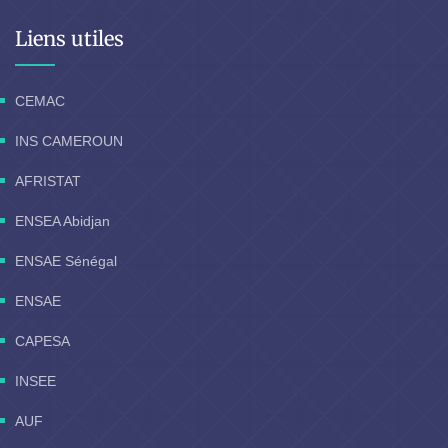
Liens utiles
CEMAC
INS CAMEROUN
AFRISTAT
ENSEA Abidjan
ENSAE Sénégal
ENSAE
CAPESA
INSEE
AUF