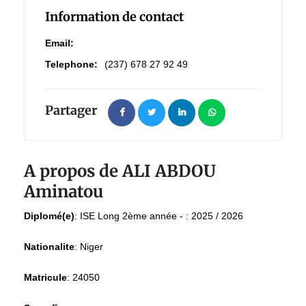
Information de contact
Email:
Telephone:
(237) 678 27 92 49
Partager
A propos de ALI ABDOU
Aminatou
Diplomé(e)
:
ISE Long 2ème année - : 2025 / 2026
Nationalite
:
Niger
Matricule
:
24050