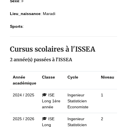
Sexe
:
F
Lieu_naissance
:
Maradi
Sports
:
Cursus scolaires à l'ISSEA
2 année(s) passées à l'ISSEA
Année
Classe
Cycle
Niveau
académique
2024 / 2025
ISE
Ingenieur
1
Long 1ère
Statisticien
année
Economiste
2025 / 2026
ISE
Ingenieur
2
Long
Statisticien