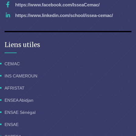
https://www.facebook.com/IsseaCemac/
https://www.linkedin.com/school/issea-cemac/
Liens utiles
CEMAC
INS CAMEROUN
AFRISTAT
ENSEA Abidjan
ENSAE Sénégal
ENSAE