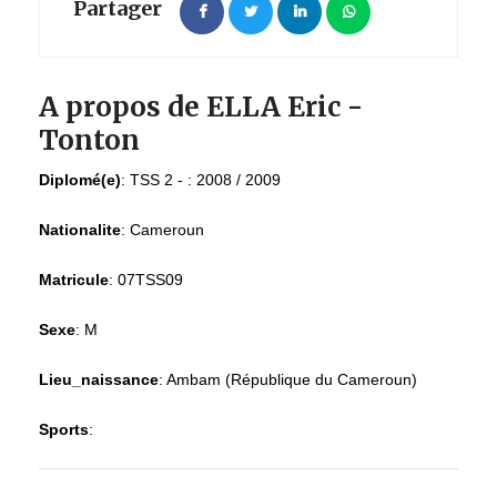
Partager
A propos de ELLA Eric -
Tonton
Diplomé(e)
:
TSS 2 - : 2008 / 2009
Nationalite
:
Cameroun
Matricule
:
07TSS09
Sexe
:
M
Lieu_naissance
:
Ambam (République du Cameroun)
Sports
: