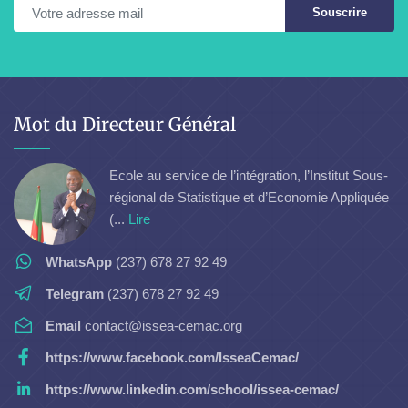
Souscrire
Mot du Directeur Général
Ecole au service de l’intégration, l’Institut Sous-
régional de Statistique et d’Economie Appliquée
(...
Lire
WhatsApp
(237) 678 27 92 49
Telegram
(237) 678 27 92 49
Email
contact@issea-cemac.org
https://www.facebook.com/IsseaCemac/
https://www.linkedin.com/school/issea-cemac/