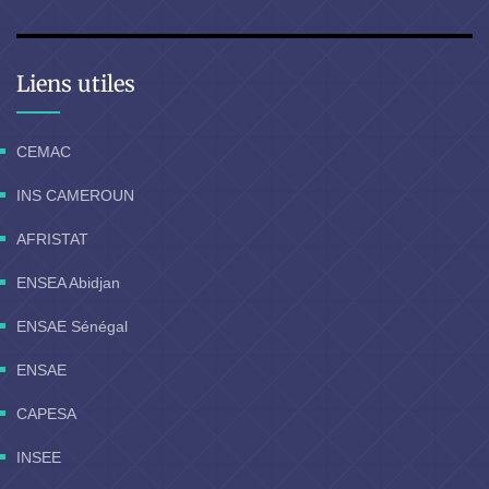
Liens utiles
CEMAC
INS CAMEROUN
AFRISTAT
ENSEA Abidjan
ENSAE Sénégal
ENSAE
CAPESA
INSEE