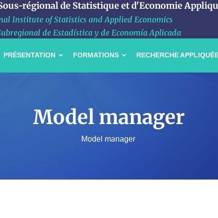
 Sous-régional de Statistique et d'Economie Appliq
al Institute of Statistics and Applied Economics
Subregional de Estadística y de Economía Aplicada
PRÉSENTATION
FORMATIONS
RECHERCHE APPLIQUÉ
Model manager
Model manager