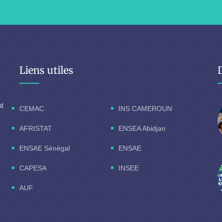
Liens utiles
ut
CEMAC
INS CAMEROUN
AFRISTAT
ENSEA Abidjan
ENSAE Sénégal
ENSAE
CAPESA
INSEE
AUF