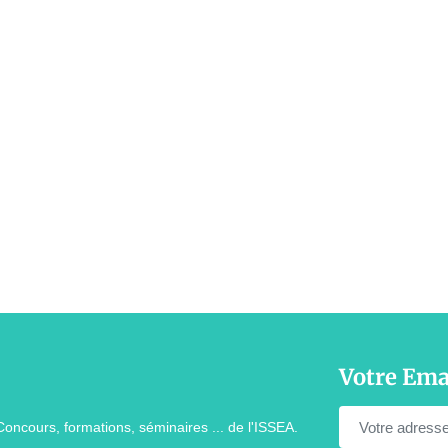
Votre Ema
Concours, formations, séminaires ... de l'ISSEA.