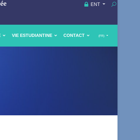
uée
ENT
E
VIE ESTUDIANTINE
CONTACT
(FR)