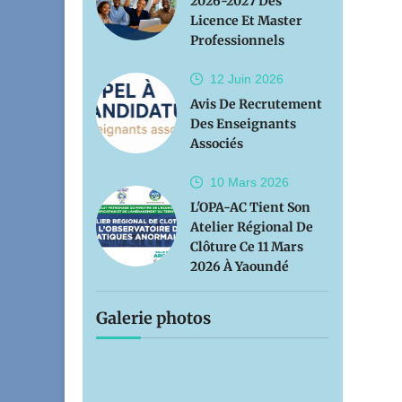
2026-2027 Des
Licence Et Master
Professionnels
12 Juin
2026
Avis De Recrutement
Des Enseignants
Associés
10 Mars
2026
L'OPA-AC Tient Son
Atelier Régional De
Clôture Ce 11 Mars
2026 À Yaoundé
Galerie photos