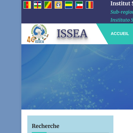
Institut
Sub-region
Instituto 
ISSEA
ACCUEIL
Recherche