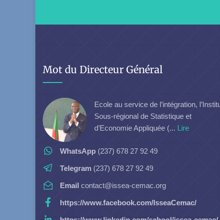
Mot du Directeur Général
Ecole au service de l’intégration, l’Instit
Sous-régional de Statistique et
d’Economie Appliquée (...
Lire
WhatsApp
(237) 678 27 92 49
Telegram
(237) 678 27 92 49
Email
contact@issea-cemac.org
https://www.facebook.com/IsseaCemac/
https://www.linkedin.com/school/issea-cemac/