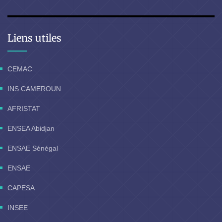
Liens utiles
CEMAC
INS CAMEROUN
AFRISTAT
ENSEA Abidjan
ENSAE Sénégal
ENSAE
CAPESA
INSEE