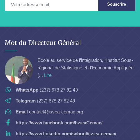
Souscrire
Mot du Directeur Général
Ecole au service de l’intégration, l’Institut Sous-
régional de Statistique et d’Economie Appliquée
(...
Lire
WhatsApp
(237) 678 27 92 49
Telegram
(237) 678 27 92 49
Email
contact@issea-cemac.org
https://www.facebook.com/IsseaCemac/
https://www.linkedin.com/school/issea-cemac/