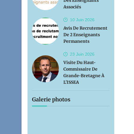
Des Enseignants
Associés
10 Juin
2026
Avis De Recrutement
De 2 Enseignants
Permanents
23 Juin
2026
Visite Du Haut-
Commissaire De
Grande-Bretagne À
L'ISSEA
Galerie photos