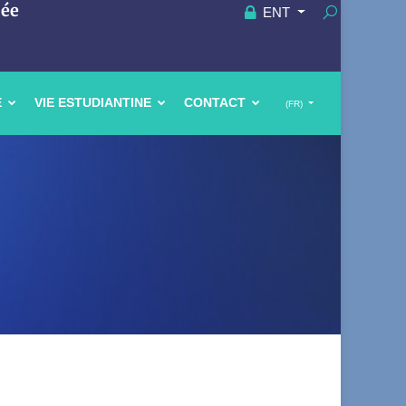
uée
ENT
E
VIE ESTUDIANTINE
CONTACT
(FR)