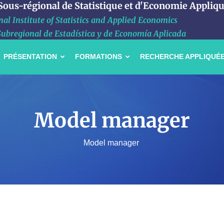
 Sous-régional de Statistique et d'Economie Appliq
al Institute of Statistics and Applied Economics
Subregional de Estadística y de Economía Aplicada
PRÉSENTATION
FORMATIONS
RECHERCHE APPLIQUÉ
Model manager
Model manager