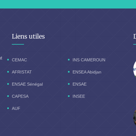
Liens utiles
ut
CEMAC
INS CAMEROUN
AFRISTAT
ENSEA Abidjan
ENSAE Sénégal
ENSAE
CAPESA
INSEE
AUF