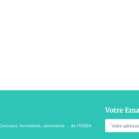
Votre Ema
Concours, formations, séminaires ... de l'ISSEA.