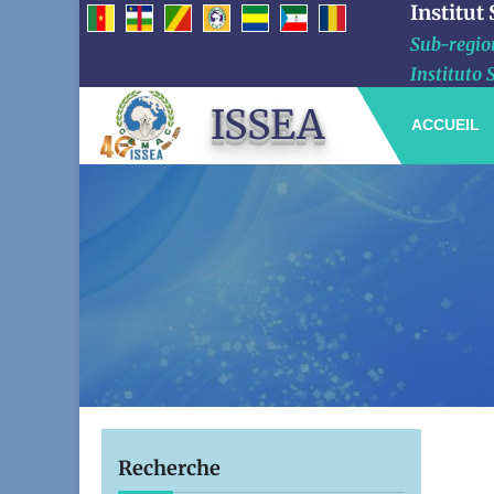
Institut
Sub-region
Instituto 
ISSEA
ACCUEIL
Recherche