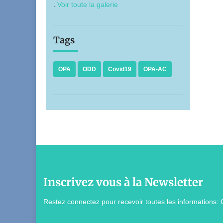
.
Voir toute la galerie
Tags
OPA
ODD
Covid19
OPA-AC
Inscrivez vous à la Newsletter
Restez connectez pour recevoir toutes les informations: 