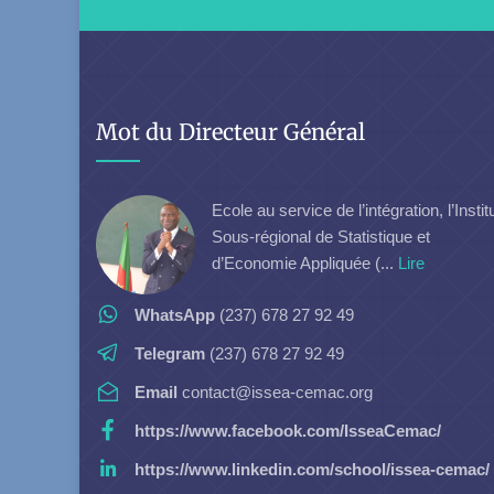
Mot du Directeur Général
Ecole au service de l’intégration, l’Instit
Sous-régional de Statistique et
d’Economie Appliquée (...
Lire
WhatsApp
(237) 678 27 92 49
Telegram
(237) 678 27 92 49
Email
contact@issea-cemac.org
https://www.facebook.com/IsseaCemac/
https://www.linkedin.com/school/issea-cemac/