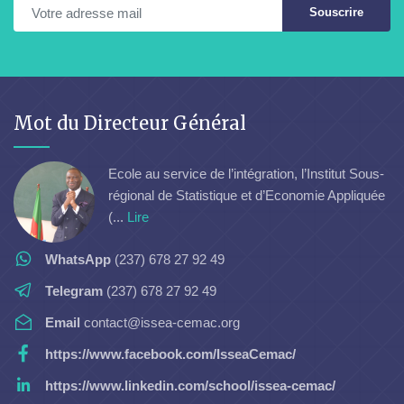
Souscrire
Mot du Directeur Général
Ecole au service de l’intégration, l’Institut Sous-
régional de Statistique et d’Economie Appliquée
(...
Lire
WhatsApp
(237) 678 27 92 49
Telegram
(237) 678 27 92 49
Email
contact@issea-cemac.org
https://www.facebook.com/IsseaCemac/
https://www.linkedin.com/school/issea-cemac/