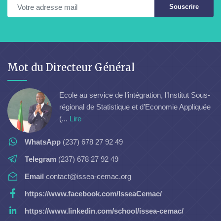
Souscrire
Mot du Directeur Général
Ecole au service de l’intégration, l’Institut Sous-
régional de Statistique et d’Economie Appliquée
(...
Lire
WhatsApp
(237) 678 27 92 49
Telegram
(237) 678 27 92 49
Email
contact@issea-cemac.org
https://www.facebook.com/IsseaCemac/
https://www.linkedin.com/school/issea-cemac/