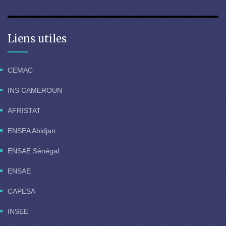
Liens utiles
CEMAC
INS CAMEROUN
AFRISTAT
ENSEA Abidjan
ENSAE Sénégal
ENSAE
CAPESA
INSEE