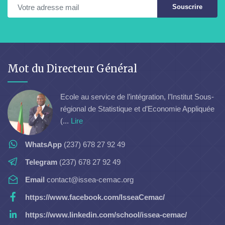
Souscrire
Mot du Directeur Général
Ecole au service de l’intégration, l’Institut Sous-
régional de Statistique et d’Economie Appliquée
(...
Lire
WhatsApp
(237) 678 27 92 49
Telegram
(237) 678 27 92 49
Email
contact@issea-cemac.org
https://www.facebook.com/IsseaCemac/
https://www.linkedin.com/school/issea-cemac/