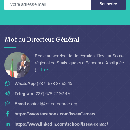
Souscrire
Mot du Directeur Général
Ecole au service de l’intégration, l’Institut Sous-
régional de Statistique et d’Economie Appliquée
(...
Lire
WhatsApp
(237) 678 27 92 49
Telegram
(237) 678 27 92 49
Email
contact@issea-cemac.org
https://www.facebook.com/IsseaCemac/
https://www.linkedin.com/school/issea-cemac/