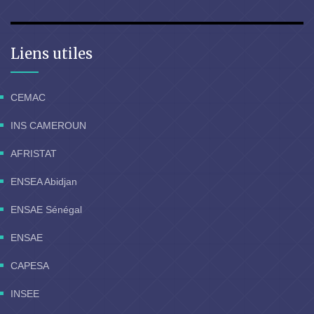
Liens utiles
CEMAC
INS CAMEROUN
AFRISTAT
ENSEA Abidjan
ENSAE Sénégal
ENSAE
CAPESA
INSEE