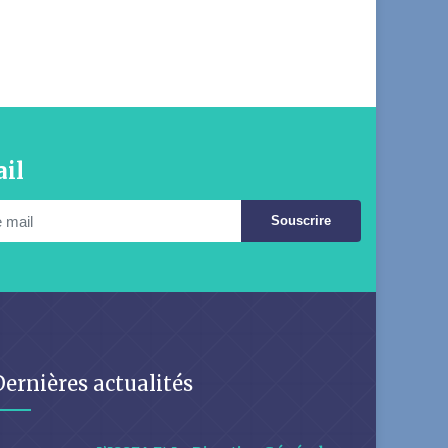
il
Souscrire
Dernières actualités