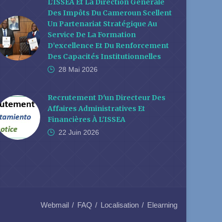
L’ISSEA Et La Direction Générale
Des Impôts Du Cameroun Scellent
Un Partenariat Stratégique Au
Service De La Formation
D’excellence Et Du Renforcement
Des Capacités Institutionnelles
28 Mai
2026
Recrutement D'un Directeur Des
Affaires Administratives Et
Financières À L'ISSEA
22 Juin
2026
Webmail
FAQ
Localisation
Elearning