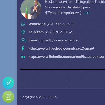
Ecole au service de l’intégration, l’Instit
Sous-régional de Statistique et
d’Economie Appliquée (...
Lire
WhatsApp
(237) 678 27 92 49
Telegram
(237) 678 27 92 49
Email
contact@issea-cemac.org
https://www.facebook.com/IsseaCemac/
https://www.linkedin.com/school/issea-cemac/
Copyright © 2026 ISSEA