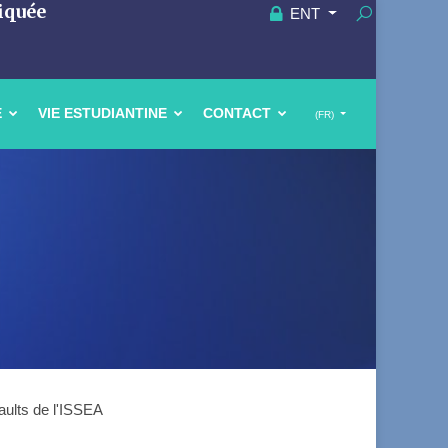
iquée
ENT
E
VIE ESTUDIANTINE
CONTACT
(FR)
aults de l'ISSEA