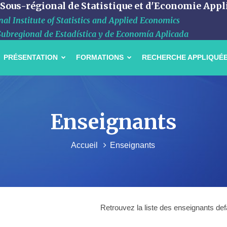
 Sous-régional de Statistique et d'Economie Appl
al Institute of Statistics and Applied Economics
Subregional de Estadística y de Economía Aplicada
PRÉSENTATION
FORMATIONS
RECHERCHE APPLIQUÉ
Enseignants
Accueil
Enseignants
Retrouvez la liste des enseignants def