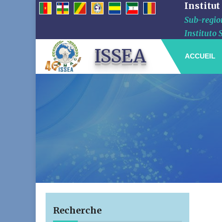
Institut
Sub-region
Instituto 
ISSEA
ACCUEIL
Recherche