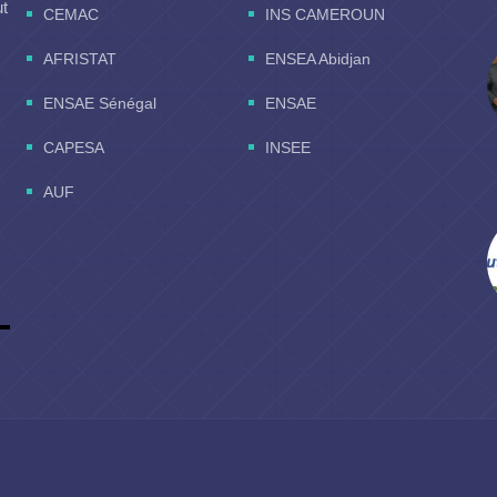
ut
CEMAC
INS CAMEROUN
AFRISTAT
ENSEA Abidjan
ENSAE Sénégal
ENSAE
CAPESA
INSEE
AUF