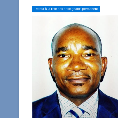
Retour à la liste des enseignants permanent