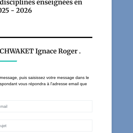
 disciplines enseignées en
025 - 2026
TCHWAKET Ignace Roger .
e message, puis saisissez votre message dans le
espondant vous répondra à l'adresse email que