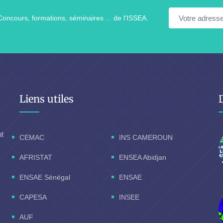
Concours, formations, séminaires ... de l'ISSEA.
Liens utiles
ut
CEMAC
INS CAMEROUN
AFRISTAT
ENSEA Abidjan
ENSAE Sénégal
ENSAE
CAPESA
INSEE
AUF