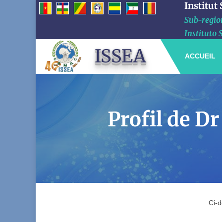
Institut
Sub-region
Instituto 
ISSEA
ACCUEIL
Profil de 
Ci-