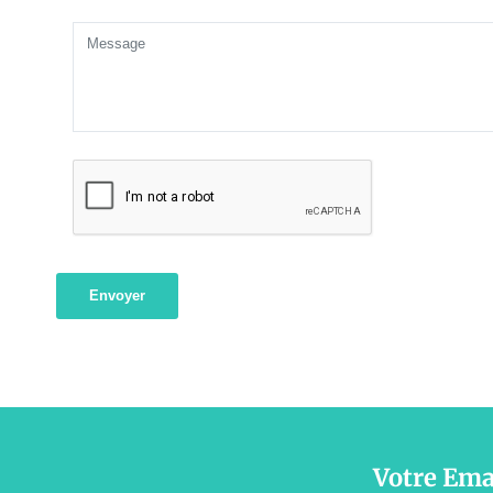
Envoyer
Votre Ema