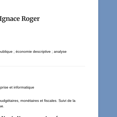
gnace Roger
lique ; économie descriptive ; analyse
prise et informatique
dgétaires, monétaires et fiscales. Suivi de la
ue.