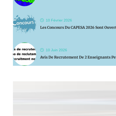
10 Février
2026
Les Concours Du CAPESA 2026 Sont Ouver
10 Juin
2026
Avis De Recrutement De 2 Enseignants P