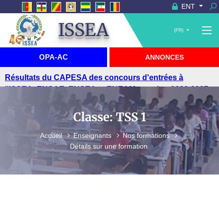
ENT
ISSEA
(FR)
OPA-AC
ANNONCES
Résultats du CAPESA des concours d'entrées à
l'ISSEA, ENSAE, ENSEA et ENEAM, session 2026-2027
Classe: TSS 1
Accueil
Enseignants
Nos formations
Détails sur une formation