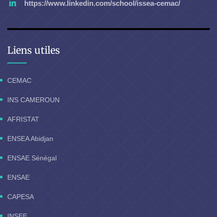
https://www.linkedin.com/school/issea-cemac/
Liens utiles
CEMAC
INS CAMEROUN
AFRISTAT
ENSEA Abidjan
ENSAE Sénégal
ENSAE
CAPESA
INSEE