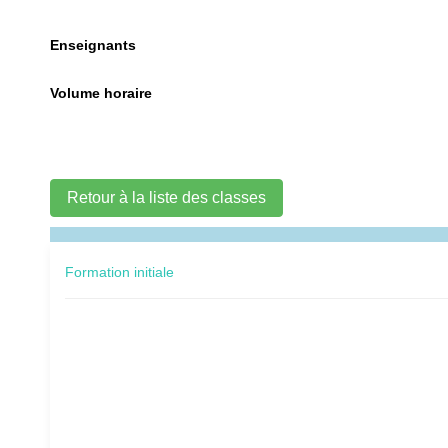
Enseignants
Volume horaire
Retour à la liste des classes
Formation initiale