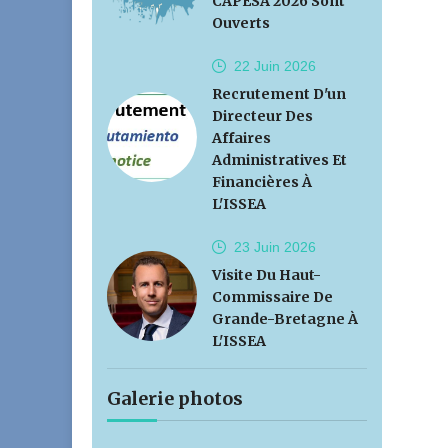
CAPESA 2026 Sont
Ouverts
22 Juin
2026
Recrutement D'un
Directeur Des
Affaires
Administratives Et
Financières À
L'ISSEA
23 Juin
2026
Visite Du Haut-
Commissaire De
Grande-Bretagne À
L'ISSEA
Galerie photos