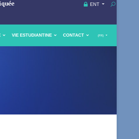
iquée
ENT
E
VIE ESTUDIANTINE
CONTACT
(FR)