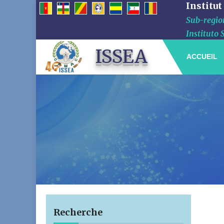
Institut
Sub-region
Instituto 
ISSEA
ACCUEIL
Recherche