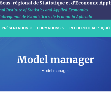
 Sous-régional de Statistique et d'Economie Appl
al Institute of Statistics and Applied Economics
Subregional de Estadística y de Economía Aplicada
PRÉSENTATION
FORMATIONS
RECHERCHE APPLIQUÉ
Model manager
Model manager