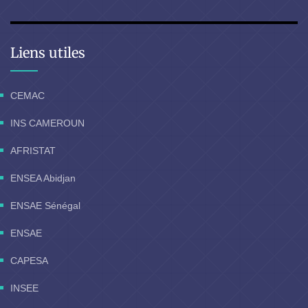
Liens utiles
CEMAC
INS CAMEROUN
AFRISTAT
ENSEA Abidjan
ENSAE Sénégal
ENSAE
CAPESA
INSEE