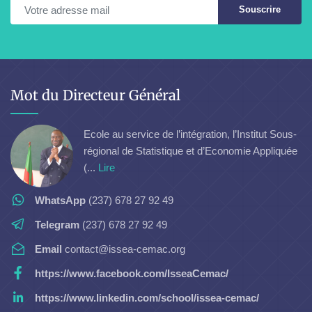
Souscrire
Mot du Directeur Général
Ecole au service de l’intégration, l’Institut Sous-
régional de Statistique et d’Economie Appliquée
(...
Lire
WhatsApp
(237) 678 27 92 49
Telegram
(237) 678 27 92 49
Email
contact@issea-cemac.org
https://www.facebook.com/IsseaCemac/
https://www.linkedin.com/school/issea-cemac/