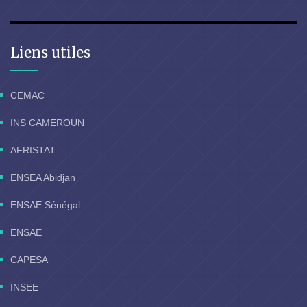
Liens utiles
CEMAC
INS CAMEROUN
AFRISTAT
ENSEA Abidjan
ENSAE Sénégal
ENSAE
CAPESA
INSEE