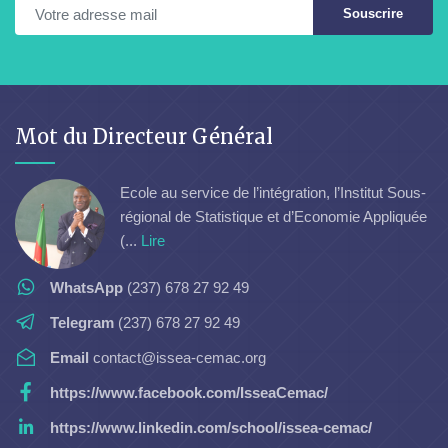
Souscrire
Mot du Directeur Général
Ecole au service de l’intégration, l’Institut Sous-
régional de Statistique et d’Economie Appliquée
(...
Lire
WhatsApp
(237) 678 27 92 49
Telegram
(237) 678 27 92 49
Email
contact@issea-cemac.org
https://www.facebook.com/IsseaCemac/
https://www.linkedin.com/school/issea-cemac/