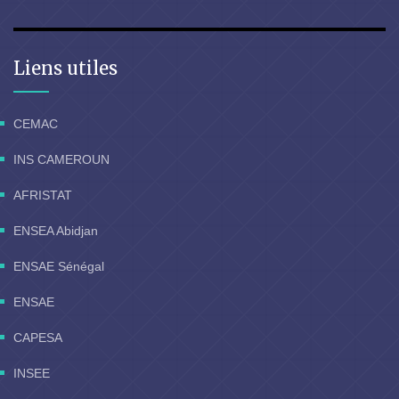
Liens utiles
CEMAC
INS CAMEROUN
AFRISTAT
ENSEA Abidjan
ENSAE Sénégal
ENSAE
CAPESA
INSEE