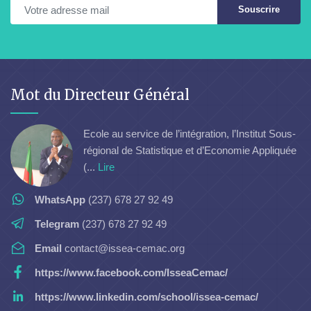
Souscrire
Mot du Directeur Général
Ecole au service de l’intégration, l’Institut Sous-
régional de Statistique et d’Economie Appliquée
(...
Lire
WhatsApp
(237) 678 27 92 49
Telegram
(237) 678 27 92 49
Email
contact@issea-cemac.org
https://www.facebook.com/IsseaCemac/
https://www.linkedin.com/school/issea-cemac/