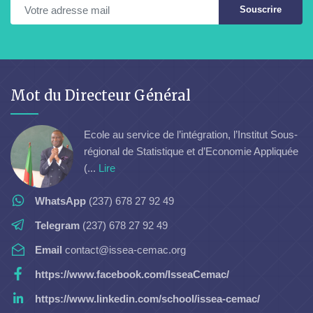
Souscrire
Mot du Directeur Général
Ecole au service de l’intégration, l’Institut Sous-
régional de Statistique et d’Economie Appliquée
(...
Lire
WhatsApp
(237) 678 27 92 49
Telegram
(237) 678 27 92 49
Email
contact@issea-cemac.org
https://www.facebook.com/IsseaCemac/
https://www.linkedin.com/school/issea-cemac/