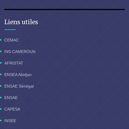
Liens utiles
CEMAC
INS CAMEROUN
AFRISTAT
ENSEA Abidjan
ENSAE Sénégal
ENSAE
CAPESA
INSEE